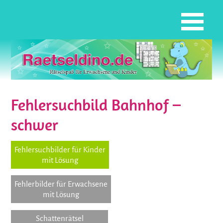
Fehlersuchbild Bahnhof –
schwer
Fehlersuchbilder für Kinder
mit Lösung
Fehlerbilder für Erwachsene
mit Lösung
Schattenrätsel