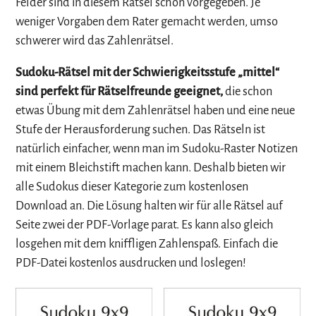
Felder sind in diesem Rätsel schon vorgegeben. Je
weniger Vorgaben dem Rater gemacht werden, umso
schwerer wird das Zahlenrätsel.
Sudoku-Rätsel mit der Schwierigkeitsstufe „mittel“
sind perfekt für Rätselfreunde geeignet,
die schon
etwas Übung mit dem Zahlenrätsel haben und eine neue
Stufe der Herausforderung suchen. Das Rätseln ist
natürlich einfacher, wenn man im Sudoku-Raster Notizen
mit einem Bleichstift machen kann. Deshalb bieten wir
alle Sudokus dieser Kategorie zum kostenlosen
Download an. Die Lösung halten wir für alle Rätsel auf
Seite zwei der PDF-Vorlage parat. Es kann also gleich
losgehen mit dem kniffligen Zahlenspaß. Einfach die
PDF-Datei kostenlos ausdrucken und loslegen!