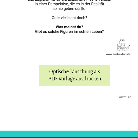
Optische Täuschung als
PDF Vorlage ausdrucken
Anzeige