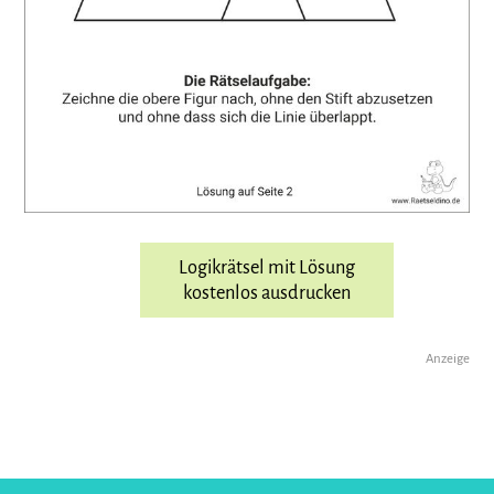
Logikrätsel mit Lösung
kostenlos ausdrucken
Anzeige