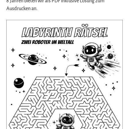
8 Jahren bieten wir als PDF inklusive Lösung zum
Ausdrucken an.