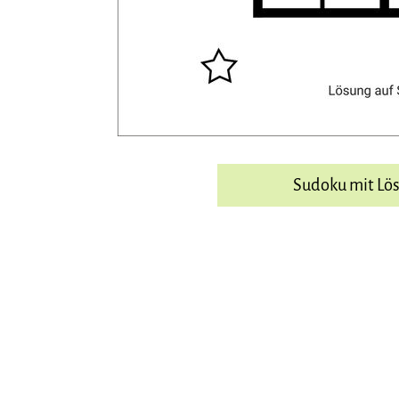
Sudoku mit Lö