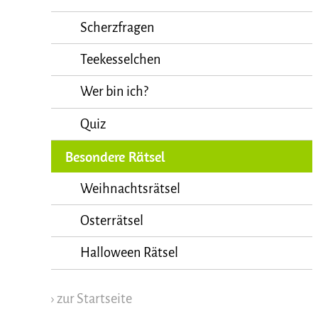
Scherzfragen
Teekesselchen
Wer bin ich?
Quiz
Besondere Rätsel
Weihnachtsrätsel
Osterrätsel
Halloween Rätsel
› zur Startseite