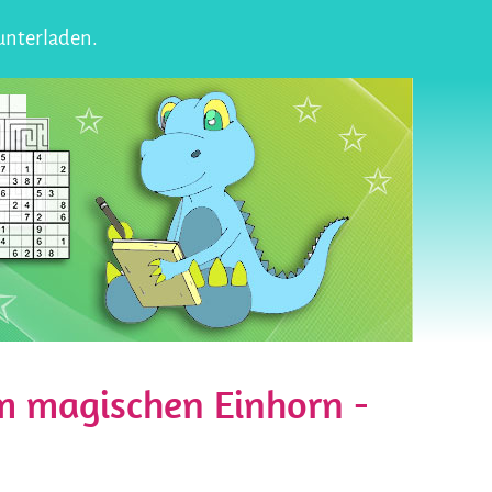
unterladen.
m magischen Einhorn -