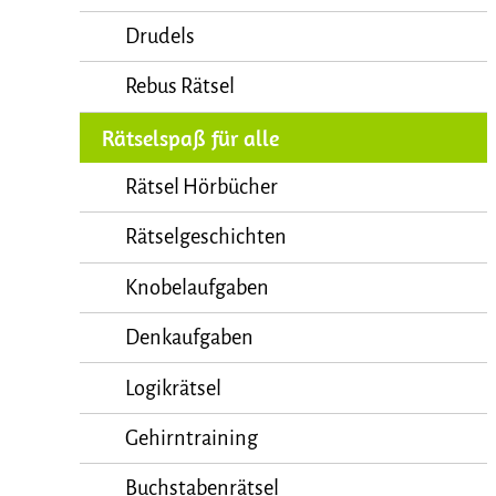
Drudels
Rebus Rätsel
Rätselspaß für alle
Rätsel Hörbücher
Rätselgeschichten
Knobelaufgaben
Denkaufgaben
Logikrätsel
Gehirntraining
Buchstabenrätsel