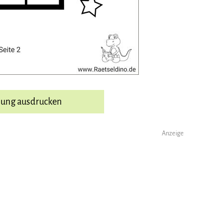
sung ausdrucken
Anzeige