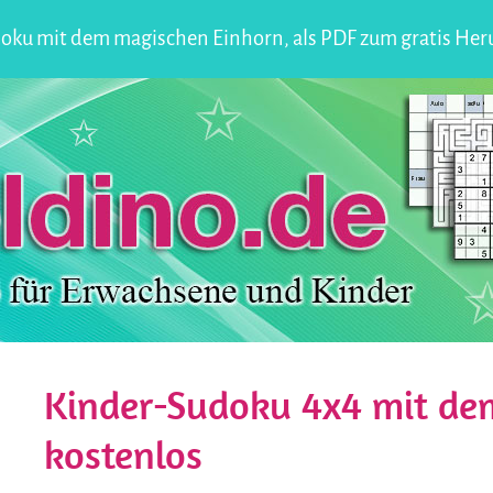
oku mit dem magischen Einhorn, als PDF zum gratis Her
Kinder-Sudoku 4x4 mit de
kostenlos