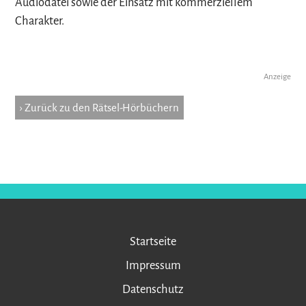
Audiodatei sowie der Einsatz mit kommerziellem
Charakter.
Anzeige
› Zurück zu den Rätsel-Hörbüchern
Startseite
Impressum
Datenschutz